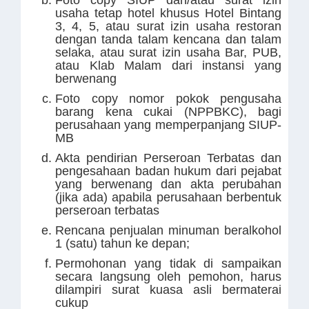
Foto copy SIUP dan/atau surat izin
usaha tetap hotel khusus Hotel Bintang
3, 4, 5, atau surat izin usaha restoran
dengan tanda talam kencana dan talam
selaka, atau surat izin usaha Bar, PUB,
atau Klab Malam dari instansi yang
berwenang
Foto copy nomor pokok pengusaha
barang kena cukai (NPPBKC), bagi
perusahaan yang memperpanjang SIUP-
MB
Akta pendirian Perseroan Terbatas dan
pengesahaan badan hukum dari pejabat
yang berwenang dan akta perubahan
(jika ada) apabila perusahaan berbentuk
perseroan terbatas
Rencana penjualan minuman beralkohol
1 (satu) tahun ke depan;
Permohonan yang tidak di sampaikan
secara langsung oleh pemohon, harus
dilampiri surat kuasa asli bermaterai
cukup