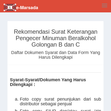
Tog
e-Marsada
navi
Rekomendasi Surat Keterangan
Pengecer Minuman Beralkohol
Golongan B dan C
Daftar Dokumen Syarat dan Data Form Yang
Harus Dilengkapi
Syarat-Syarat/Dokumen Yang Harus
Dilengkapi :
Foto copy surat penunjukan dari sub
distributor sebagai penjual