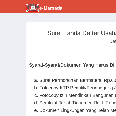
e-Marsada
Surat Tanda Daftar Usah
Daf
Syarat-Syarat/Dokumen Yang Harus Dil
Surat Permohonan Bermaterai Rp.6.
Fotocopy KTP Pemilik/Penanggung 
Fotocopy Izin Mendirikan Bangunan
Sertifikat Tanah/Dokumen Bukti Peng
Dokumen Lingkungan Yang Telah Me