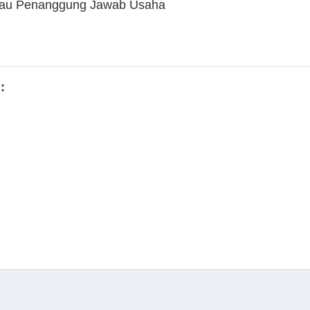
tau Penanggung Jawab Usaha
: