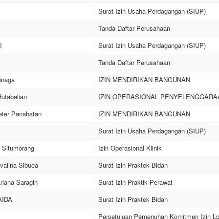
Surat Izin Usaha Perdagangan (SIUP)
Tanda Daftar Perusahaan
I
Surat Izin Usaha Perdagangan (SIUP)
Tanda Daftar Perusahaan
inaga
IZIN MENDIRIKAN BANGUNAN
Hutabalian
IZIN OPERASIONAL PENYELENGGARA
eter Panahatan
IZIN MENDIRIKAN BANGUNAN
Surat Izin Usaha Perdagangan (SIUP)
 Situmorang
Izin Operasional Klinik
valina Sibuea
Surat Izin Praktek Bidan
riana Saragih
Surat Izin Praktik Perawat
AIDA
Surat Izin Praktek Bidan
Persetujuan Pemenuhan Komitmen Izin Lo