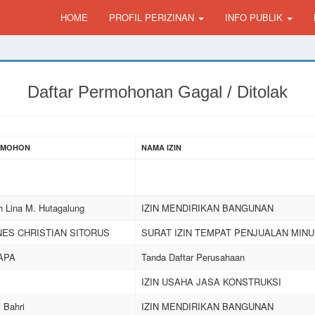
HOME
PROFIL PERIZINAN
INFO PUBLIK
Daftar Permohonan Gagal / Ditolak
EMOHON
NAMA IZIN
h Lina M. Hutagalung
IZIN MENDIRIKAN BANGUNAN
ES CHRISTIAN SITORUS
SURAT IZIN TEMPAT PENJUALAN MIN
APA
Tanda Daftar Perusahaan
IZIN USAHA JASA KONSTRUKSI
 Bahri
IZIN MENDIRIKAN BANGUNAN