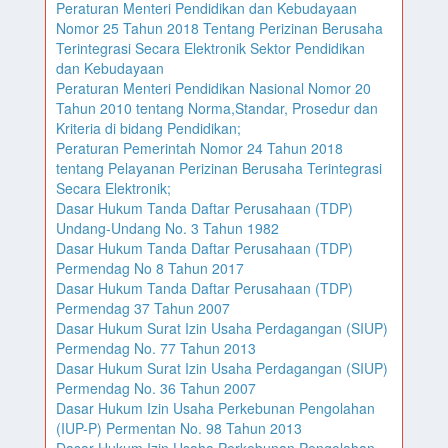
Peraturan Menteri Pendidikan dan Kebudayaan
Nomor 25 Tahun 2018 Tentang Perizinan Berusaha
Terintegrasi Secara Elektronik Sektor Pendidikan
dan Kebudayaan
Peraturan Menteri Pendidikan Nasional Nomor 20
Tahun 2010 tentang Norma,Standar, Prosedur dan
Kriteria di bidang Pendidikan;
Peraturan Pemerintah Nomor 24 Tahun 2018
tentang Pelayanan Perizinan Berusaha Terintegrasi
Secara Elektronik;
Dasar Hukum Tanda Daftar Perusahaan (TDP)
Undang-Undang No. 3 Tahun 1982
Dasar Hukum Tanda Daftar Perusahaan (TDP)
Permendag No 8 Tahun 2017
Dasar Hukum Tanda Daftar Perusahaan (TDP)
Permendag 37 Tahun 2007
Dasar Hukum Surat Izin Usaha Perdagangan (SIUP)
Permendag No. 77 Tahun 2013
Dasar Hukum Surat Izin Usaha Perdagangan (SIUP)
Permendag No. 36 Tahun 2007
Dasar Hukum Izin Usaha Perkebunan Pengolahan
(IUP-P) Permentan No. 98 Tahun 2013