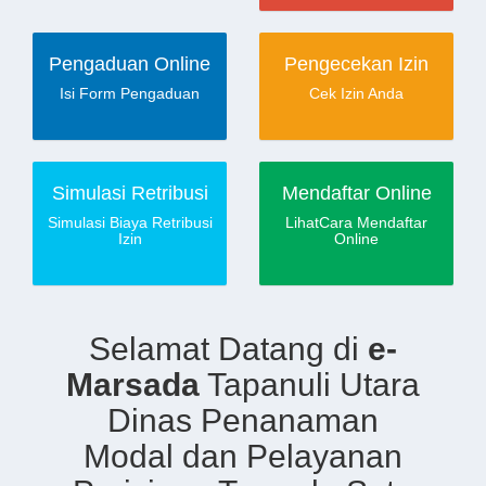
Pengaduan Online
Pengecekan Izin
Isi Form Pengaduan
Cek Izin Anda
Simulasi Retribusi
Mendaftar Online
Simulasi Biaya Retribusi
LihatCara Mendaftar
Izin
Online
Selamat Datang di
e-
Marsada
Tapanuli Utara
Dinas Penanaman
Modal dan Pelayanan