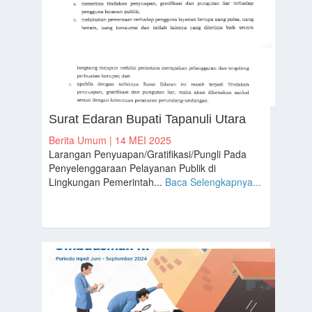
Surat Edaran Bupati Tapanuli Utara
Berita Umum |
14 MEI 2025
Larangan Penyuapan/Gratifikasi/Pungli Pada
Penyelenggaraan Pelayanan Publik di
Lingkungan Pemerintah...
Baca Selengkapnya...