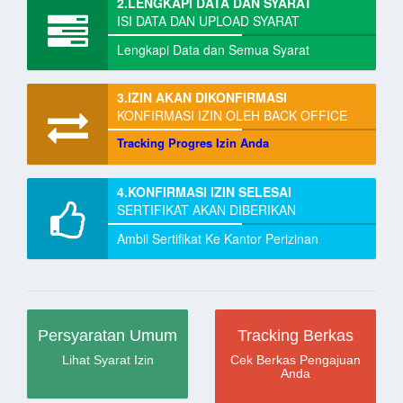
2.LENGKAPI DATA DAN SYARAT
ISI DATA DAN UPLOAD SYARAT
Lengkapi Data dan Semua Syarat
3.IZIN AKAN DIKONFIRMASI
KONFIRMASI IZIN OLEH BACK OFFICE
Tracking Progres Izin Anda
4.KONFIRMASI IZIN SELESAI
SERTIFIKAT AKAN DIBERIKAN
Ambil Sertifikat Ke Kantor Perizinan
Persyaratan Umum
Tracking Berkas
Lihat Syarat Izin
Cek Berkas Pengajuan
Anda