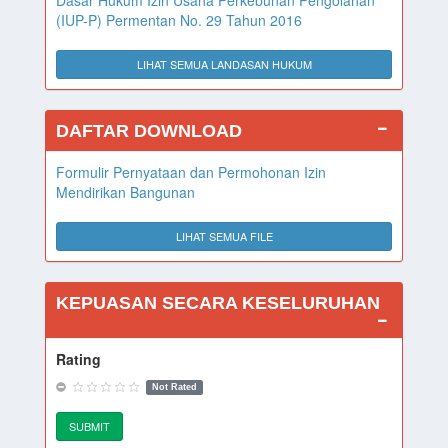
Dasar Hukum Izin Usaha Perkebunan Pengolahan
(IUP-P) Permentan No. 29 Tahun 2016
LIHAT SEMUA LANDASAN HUKUM
DAFTAR DOWNLOAD
Formulir Pernyataan dan Permohonan Izin
Mendirikan Bangunan
LIHAT SEMUA FILE
KEPUASAN SECARA KESELURUHAN
Rating
Not Rated
SUBMIT