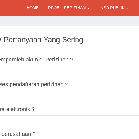
HOME
PROFIL PERIZINAN
INFO PUBLIK
/ Pertanyaan Yang Sering
mperoleh akun di Perizinan ?
es pendaftaran perizinan ?
ra elektronik ?
 perusahaan ?