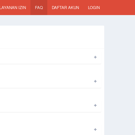
LAYANAN IZIN
FAQ
DAFTAR AKUN
LOGIN