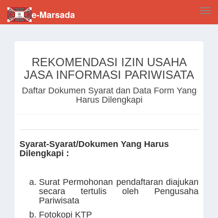
Tog
e-Marsada
navi
REKOMENDASI IZIN USAHA
JASA INFORMASI PARIWISATA
Daftar Dokumen Syarat dan Data Form Yang
Harus Dilengkapi
Syarat-Syarat/Dokumen Yang Harus
Dilengkapi :
Surat Permohonan pendaftaran diajukan
secara tertulis oleh Pengusaha
Pariwisata
Fotokopi KTP