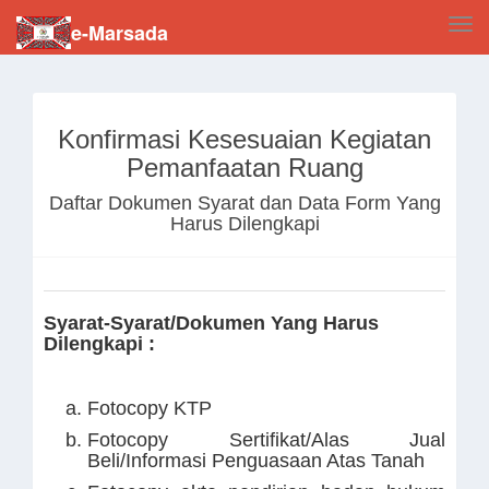
Tog
e-Marsada
navi
Konfirmasi Kesesuaian Kegiatan
Pemanfaatan Ruang
Daftar Dokumen Syarat dan Data Form Yang
Harus Dilengkapi
Syarat-Syarat/Dokumen Yang Harus
Dilengkapi :
Fotocopy KTP
Fotocopy Sertifikat/Alas Jual
Beli/Informasi Penguasaan Atas Tanah