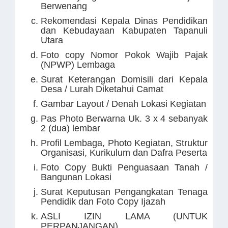
Berwenang
Rekomendasi Kepala Dinas Pendidikan
dan Kebudayaan Kabupaten Tapanuli
Utara
Foto copy Nomor Pokok Wajib Pajak
(NPWP) Lembaga
Surat Keterangan Domisili dari Kepala
Desa / Lurah Diketahui Camat
Gambar Layout / Denah Lokasi Kegiatan
Pas Photo Berwarna Uk. 3 x 4 sebanyak
2 (dua) lembar
Profil Lembaga, Photo Kegiatan, Struktur
Organisasi, Kurikulum dan Dafra Peserta
Foto Copy Bukti Penguasaan Tanah /
Bangunan Lokasi
Surat Keputusan Pengangkatan Tenaga
Pendidik dan Foto Copy Ijazah
ASLI IZIN LAMA (UNTUK
PERPANJANGAN).