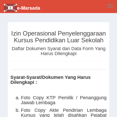
Tog
e-Marsada
navi
Izin Operasional Penyelenggaraan
Kursus Pendidikan Luar Sekolah
Daftar Dokumen Syarat dan Data Form Yang
Harus Dilengkapi
Syarat-Syarat/Dokumen Yang Harus
Dilengkapi :
Foto Copy KTP Pemilik / Penanggung
Jawab Lembaga
Foto Copy Akte Pendirian Lembaga
Kursus yang telah disahkan Pejabat